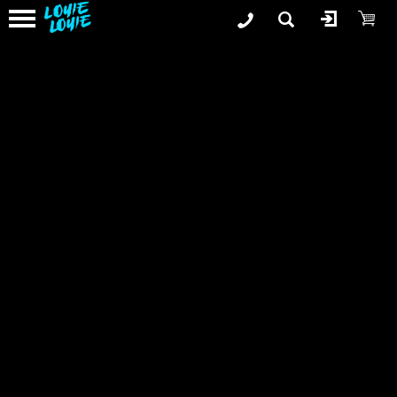
3er Karton - Louie