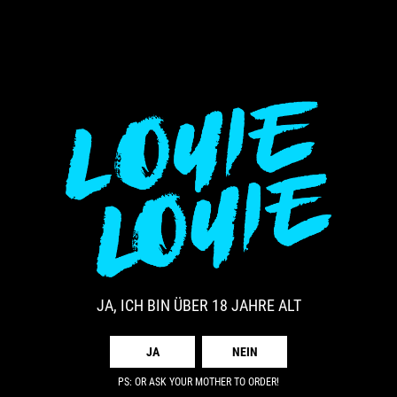
JA, ICH BIN ÜBER 18 JAHRE ALT
JA
NEIN
PS: OR ASK YOUR MOTHER TO ORDER!